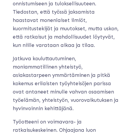
onnistumiseen ja tuloksellisuuteen.
Tiedostan, että työssä jaksamista
haastavat monenlaiset ilmiöt,
kuormitustekijät ja muutokset, mutta uskon,
että ratkaisut ja mahdollisuudet löytyvät,
kun niille varataan aikaa ja tilaa.
Jatkuva kouluttautuminen,
moniammatillinen yhteistyö,
asiakastarpeen ymmärtäminen ja pitkä
kokemus erilaisten työyhteisöjen parissa
ovat antaneet minulle vahvan osaamisen
työelämän, yhteistyön, vuorovaikutuksen ja
hyvinvoinnin kehittäjänä.
Työotteeni on voimavara- ja
ratkaisukeskeinen. Ohjaajana luon