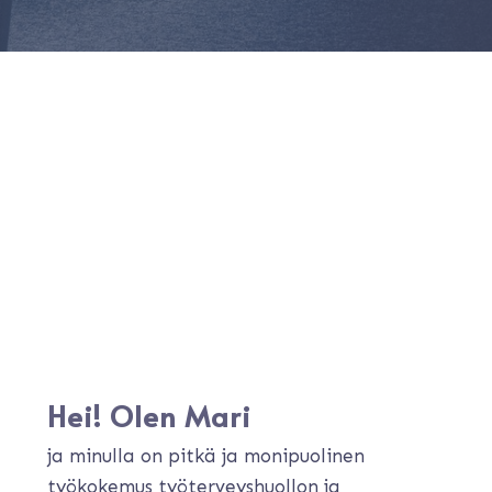
Hei! Olen Mari
ja minulla on pitkä ja monipuolinen
työkokemus työterveyshuollon ja