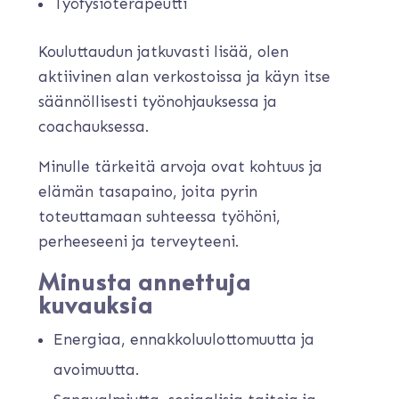
Työfysioterapeutti
Kouluttaudun jatkuvasti lisää, olen
aktiivinen alan verkostoissa ja käyn itse
säännöllisesti työnohjauksessa ja
coachauksessa.
Minulle tärkeitä arvoja ovat kohtuus ja
elämän tasapaino, joita pyrin
toteuttamaan suhteessa työhöni,
perheeseeni ja terveyteeni.
Minusta annettuja
kuvauksia
Energiaa, ennakkoluulottomuutta ja
avoimuutta.