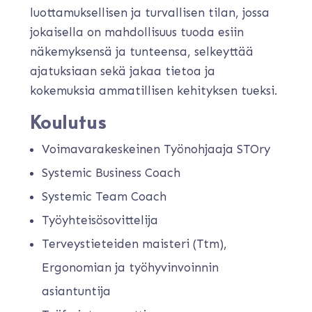
luottamuksellisen ja turvallisen tilan, jossa
jokaisella on mahdollisuus tuoda esiin
näkemyksensä ja tunteensa, selkeyttää
ajatuksiaan sekä jakaa tietoa ja
kokemuksia ammatillisen kehityksen tueksi.
Koulutus
Voimavarakeskeinen Työnohjaaja STOry
Systemic Business Coach
Systemic Team Coach
Työyhteisösovittelija
Terveystieteiden maisteri (Ttm),
Ergonomian ja työhyvinvoinnin
asiantuntija