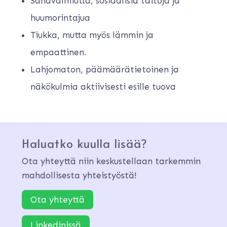
Sanavalmiutta, sosiaalisia taitoja ja
huumorintajua
Tiukka, mutta myös lämmin ja
empaattinen.
Lahjomaton, päämäärätietoinen ja
näkökulmia aktiivisesti esille tuova
Haluatko kuulla lisää?
Ota yhteyttä niin keskustellaan tarkemmin
mahdollisesta yhteistyöstä!
Ota yhteyttä
Linkedinissä